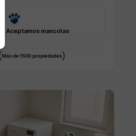
Aceptamos mascotas
Más de 1500 propiedades