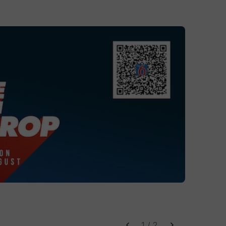
1
/
2