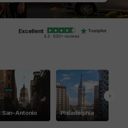
Excellent
4.3 · 650+ reviews
San-Antonio
Philadelphia