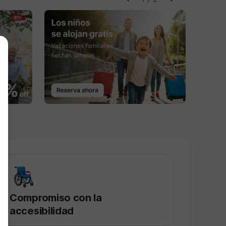
6
Compromiso con la
accesibilidad