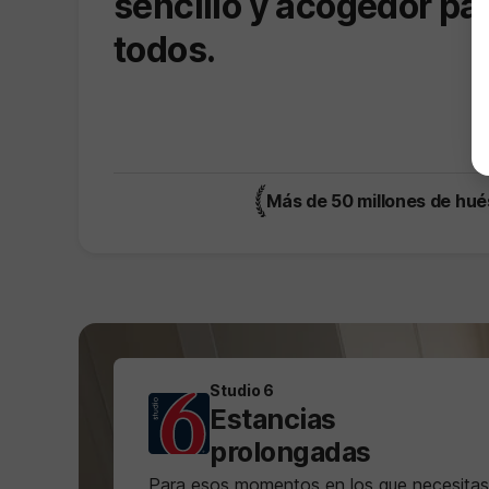
sencillo y acogedor pa
todos.
Más de 50 millones de hué
Studio 6
Estancias
prolongadas
Para esos momentos en los que necesitas 