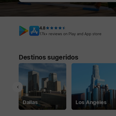
4.8
17k+ reviews on Play and App store
Destinos sugeridos
Dallas
Los Angeles