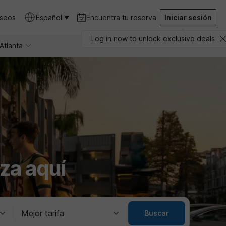
eseos
Español
Encuentra tu reserva
Iniciar sesión
Log in now to unlock exclusive deals
Atlanta
za aquí
Mejor tarifa
Buscar