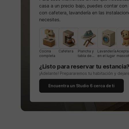
casa a un precio bajo, puedes contar con S
con cafetera, lavandería en las instalacio
necesites.
Cocina
Cafetera
Plancha y
Lavandería
Acepta
completa
tabla de
en el lugar
masco
planchar
¿Listo para reservar tu estancia
¡Adelante! Prepararemos tu habitación y dejar
Encuentra un Studio 6 cerca de ti