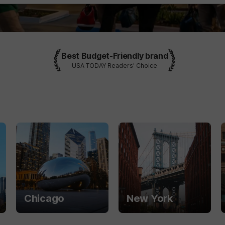
Best Budget-Friendly brand
USA TODAY Readers' Choice
Chicago
New York