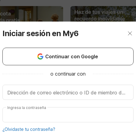
Iniciar sesión en My6
Continuar con Google
o continuar con
Dirección de correo electrónico o ID de miembro de My
Ingresa la contraseña
Los miembros de My6
a
obtienen el precio más bajo
¿Olvidaste tu contraseña?