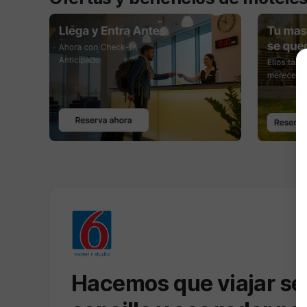
Hacemos que viajar se