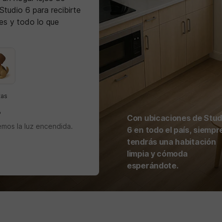
tudio 6 para recibirte
nes y todo lo que
tas
?
Con ubicaciones de Stud
emos la luz encendida.
6 en todo el país, siempr
tendrás una habitación
limpia y cómoda
esperándote.