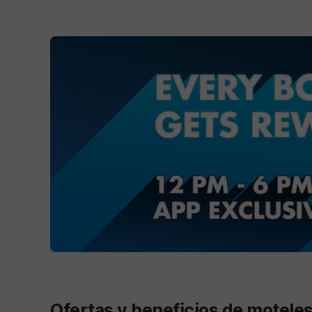
Ofertas y beneficios de motele