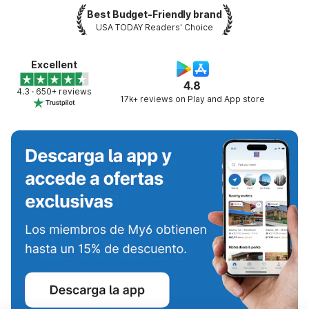
Best Budget-Friendly brand
USA TODAY Readers' Choice
Excellent
4.8
4.3 · 650+ reviews
17k+ reviews on Play and App store