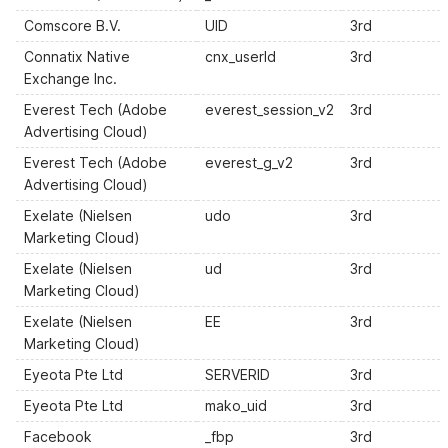
Comscore B.V.
UID
3rd
Connatix Native
cnx_userId
3rd
Exchange Inc.
Everest Tech (Adobe
everest_session_v2
3rd
Advertising Cloud)
Everest Tech (Adobe
everest_g_v2
3rd
Advertising Cloud)
Exelate (Nielsen
udo
3rd
Marketing Cloud)
Exelate (Nielsen
ud
3rd
Marketing Cloud)
Exelate (Nielsen
EE
3rd
Marketing Cloud)
Eyeota Pte Ltd
SERVERID
3rd
Eyeota Pte Ltd
mako_uid
3rd
Facebook
_fbp
3rd