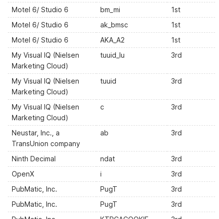
Motel 6/ Studio 6
bm_mi
1st
Motel 6/ Studio 6
ak_bmsc
1st
Motel 6/ Studio 6
AKA_A2
1st
My Visual IQ (Nielsen
tuuid_lu
3rd
Marketing Cloud)
My Visual IQ (Nielsen
tuuid
3rd
Marketing Cloud)
My Visual IQ (Nielsen
c
3rd
Marketing Cloud)
Neustar, Inc., a
ab
3rd
TransUnion company
Ninth Decimal
ndat
3rd
OpenX
i
3rd
PubMatic, Inc.
PugT
3rd
PubMatic, Inc.
PugT
3rd