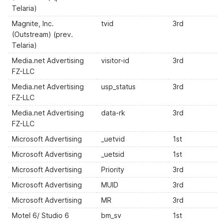
Telaria)
Magnite, Inc.
tvid
3rd
(Outstream) (prev.
Telaria)
Media.net Advertising
visitor-id
3rd
FZ-LLC
Media.net Advertising
usp_status
3rd
FZ-LLC
Media.net Advertising
data-rk
3rd
FZ-LLC
Microsoft Advertising
_uetvid
1st
Microsoft Advertising
_uetsid
1st
Microsoft Advertising
Priority
3rd
Microsoft Advertising
MUID
3rd
Microsoft Advertising
MR
3rd
Motel 6/ Studio 6
bm_sv
1st