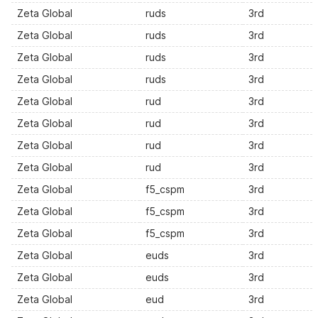
Zeta Global
ruds
3rd
Zeta Global
ruds
3rd
Zeta Global
ruds
3rd
Zeta Global
ruds
3rd
Zeta Global
rud
3rd
Zeta Global
rud
3rd
Zeta Global
rud
3rd
Zeta Global
rud
3rd
Zeta Global
f5_cspm
3rd
Zeta Global
f5_cspm
3rd
Zeta Global
f5_cspm
3rd
Zeta Global
euds
3rd
Zeta Global
euds
3rd
Zeta Global
eud
3rd