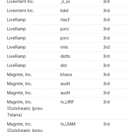
Liveintent Inc.
_li_ss
3rd
Liveintent Inc.
lidid
3rd
LiveRamp
rlas3
3rd
LiveRamp
pxrc
3rd
LiveRamp
pxrc
3rd
LiveRamp
nnls
3rd
LiveRamp
didts
3rd
LiveRamp
did
3rd
Magnite, Inc.
khaos
3rd
Magnite, Inc.
audit
3rd
Magnite, Inc.
audit
3rd
Magnite, Inc.
tv_UIRF
3rd
(Outstream) (prev.
Telaria)
Magnite, Inc.
tv_UIAM
3rd
(Outstream) (prev.