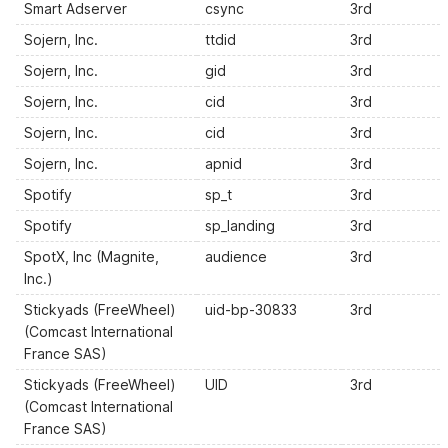
Smart Adserver
csync
3rd
Sojern, Inc.
ttdid
3rd
Sojern, Inc.
gid
3rd
Sojern, Inc.
cid
3rd
Sojern, Inc.
cid
3rd
Sojern, Inc.
apnid
3rd
Spotify
sp_t
3rd
Spotify
sp_landing
3rd
SpotX, Inc (Magnite,
audience
3rd
Inc.)
Stickyads (FreeWheel)
uid-bp-30833
3rd
(Comcast International
France SAS)
Stickyads (FreeWheel)
UID
3rd
(Comcast International
France SAS)