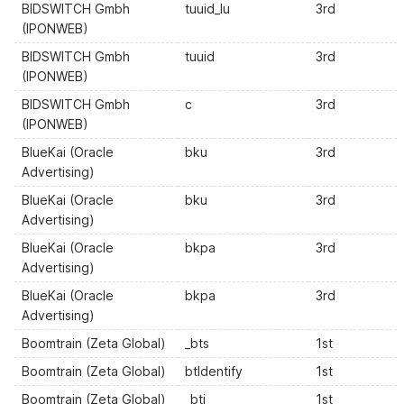
BIDSWITCH Gmbh
tuuid_lu
3rd
(IPONWEB)
BIDSWITCH Gmbh
tuuid
3rd
(IPONWEB)
BIDSWITCH Gmbh
c
3rd
(IPONWEB)
BlueKai (Oracle
bku
3rd
Advertising)
BlueKai (Oracle
bku
3rd
Advertising)
BlueKai (Oracle
bkpa
3rd
Advertising)
BlueKai (Oracle
bkpa
3rd
Advertising)
Boomtrain (Zeta Global)
_bts
1st
Boomtrain (Zeta Global)
btIdentify
1st
Boomtrain (Zeta Global)
_bti
1st