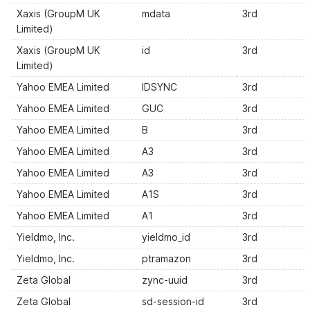
Xaxis (GroupM UK
mdata
3rd
Limited)
Xaxis (GroupM UK
id
3rd
Limited)
Yahoo EMEA Limited
IDSYNC
3rd
Yahoo EMEA Limited
GUC
3rd
Yahoo EMEA Limited
B
3rd
Yahoo EMEA Limited
A3
3rd
Yahoo EMEA Limited
A3
3rd
Yahoo EMEA Limited
A1S
3rd
Yahoo EMEA Limited
A1
3rd
Yieldmo, Inc.
yieldmo_id
3rd
Yieldmo, Inc.
ptramazon
3rd
Zeta Global
zync-uuid
3rd
Zeta Global
sd-session-id
3rd