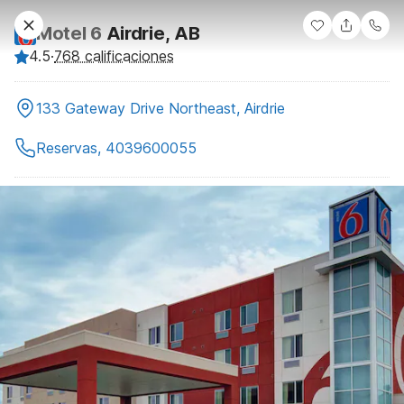
Motel 6
Airdrie, AB
4.5
·
768 calificaciones
133 Gateway Drive Northeast, Airdrie
Reservas, 4039600055