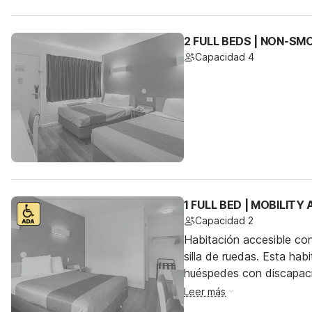
2 FULL BEDS | NON-SM
Capacidad 4
1 FULL BED | MOBILITY
Capacidad 2
Habitación accesible co
silla de ruedas. Esta hab
huéspedes con discapac
Leer más