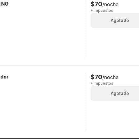
$70
KING
/noche
+ Impuestos
Agotado
$70
ador
/noche
+ Impuestos
Agotado