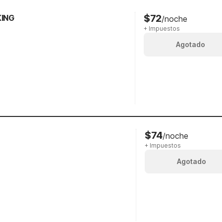
$72
KING
/noche
+ Impuestos
Agotado
$74
/noche
+ Impuestos
Agotado