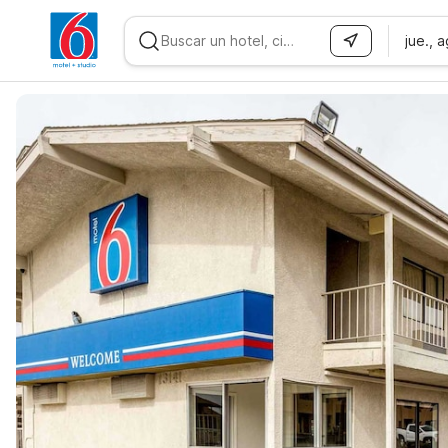
jue., 
WIZARD MEMBER