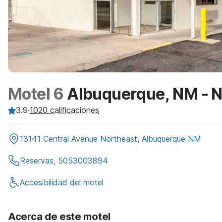
Motel 6
Albuquerque, NM - N
3.9
·
1020
calificaciones
13141 Central Avenue Northeast, Albuquerque NM
Reservas, 5053003894
Accesibilidad del motel
Acerca de este motel