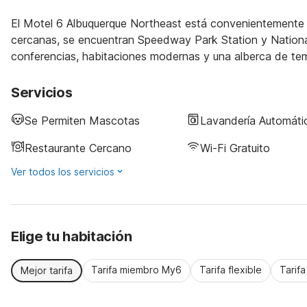
El Motel 6 Albuquerque Northeast está convenientemente u
cercanas, se encuentran Speedway Park Station y Nationa
conferencias, habitaciones modernas y una alberca de te
Servicios
Se Permiten Mascotas
Lavandería Automáti
Restaurante Cercano
Wi-Fi Gratuito
Ver todos los servicios
Elige tu habitación
Tarifa miembro My6
Tarifa flexible
Tarif
Mejor tarifa