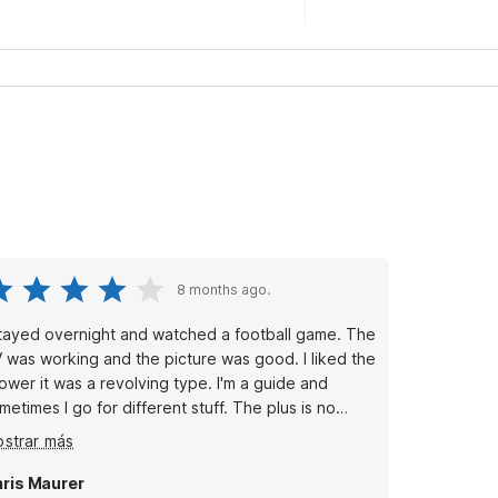
8 months ago.
stayed overnight and watched a football game. The
 was working and the picture was good. I liked the
ower it was a revolving type. I'm a guide and
metimes I go for different stuff. The plus is no
ter on the floor to slip on however if one can't
strar más
en the revolving door one is stuck. There was a
idge and micro. The AC worked good. This is a
ris Maurer