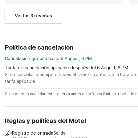
co
Ver las 3 reseñas
Política de cancelación
Cancelación gratuita hasta 6 August, 6 PM
Tarifa de cancelación aplicable después del 6 August, 6 PM
Si no cancelas a tiempo o haces el check-in antes de la hora de 
tarifa aplicable
Si no puedes cancelar esta reserva antes de la fecha límite a través de
Reglas y políticas del Motel
Registro de entrada
Salida