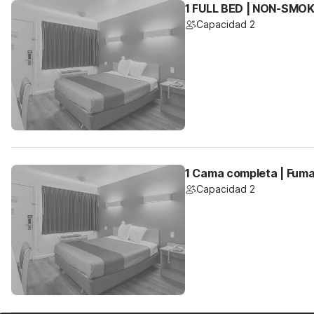
1 FULL BED | NON-SMO
Capacidad 2
1 Cama completa | Fum
Capacidad 2