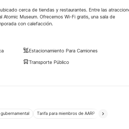
bicado cerca de tiendas y restaurantes. Entre las atraccion
l Atomic Museum. Ofrecemos Wi-Fi gratis, una sala de
mporada con calefacción.
ca
Estacionamiento Para Camiones
Transporte Público
a gubernamental
Tarifa para miembros de AARP
CorporatePlu