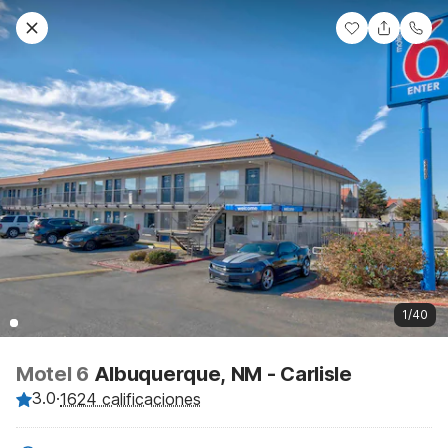
1/40
Motel 6
Albuquerque, NM - Carlisle
3.0
·
1624 calificaciones