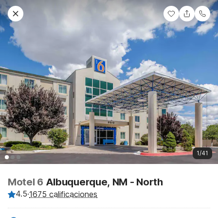
1/41
Motel 6
Albuquerque, NM - North
4.5
·
1675 calificaciones