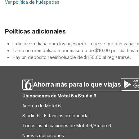
Ver política de huéspedes
Políticas adicionales
La limpieza diaria para los huéspedes que se quedan varias 
Tarifa no reembolsable por mascota de $10.00 por día hasta
Hay un depósito reembolsable de $150.00 al registrarse.
Ahorra más para lo que viajas
Ubicaciones de Motel 6 y Studio 6
Acerca de Motel 6
Studio 6 - Estancias prolongadas
Todas las ubicaciones de Motel 6/Studio 6
Nuevas ubicaciones