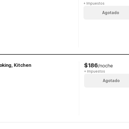
+ Impuestos
Agotado
$186
king, Kitchen
/noche
+ Impuestos
Agotado