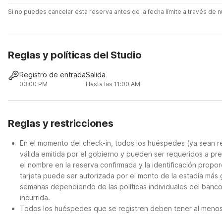
Si no puedes cancelar esta reserva antes de la fecha límite a través de
Reglas y políticas del Studio
Registro de entrada
Salida
03:00 PM
Hasta las 11:00 AM
Reglas y restricciones
En el momento del check-in, todos los huéspedes (ya sean re
válida emitida por el gobierno y pueden ser requeridos a pre
el nombre en la reserva confirmada y la identificación propor
tarjeta puede ser autorizada por el monto de la estadía más
semanas dependiendo de las políticas individuales del banco.
incurrida.
Todos los huéspedes que se registren deben tener al menos 