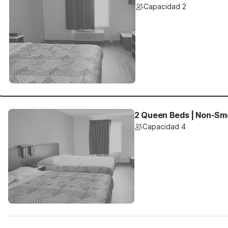
Capacidad 2
2 Queen Beds | Non-Smo
Capacidad 4