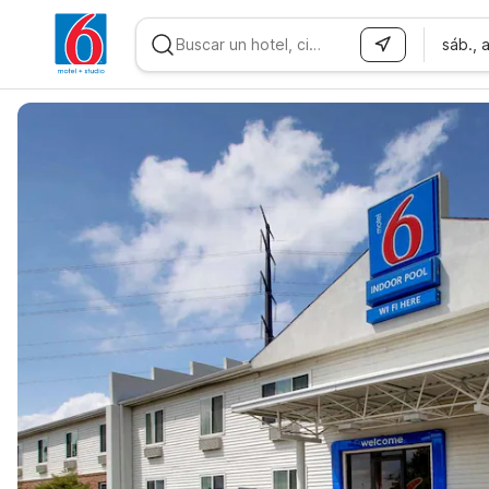
sáb., 
WIZARD MEMBER