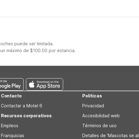
noches puede ser limitada.
 un máximo de $100.00 por estancia.
Contacto
Políticas
Contactar a Motel 6
Privacidad
Recursos corporativos
Accesibilidad web
Empleos
Términos de uso
Franquicias
Detalles de 'Mascotas se alo