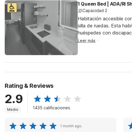
1 Queen Bed | ADA/RI 
Capacidad 2
Habitación accesible co
silla de ruedas. Esta hab
huéspedes con discapac
Leer más
Rating & Reviews
2.9
1435 calificaciones
Medio
1 month ago.