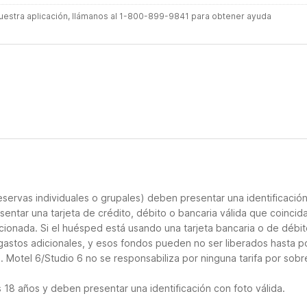
 nuestra aplicación, llámanos al 1-800-899-9841 para obtener ayuda
servas individuales o grupales) deben presentar una identificació
sentar una tarjeta de crédito, débito o bancaria válida que coincid
cionada. Si el huésped está usando una tarjeta bancaria o de débito
 gastos adicionales, y esos fondos pueden no ser liberados hasta p
 Motel 6/Studio 6 no se responsabiliza por ninguna tarifa por sobr
18 años y deben presentar una identificación con foto válida.