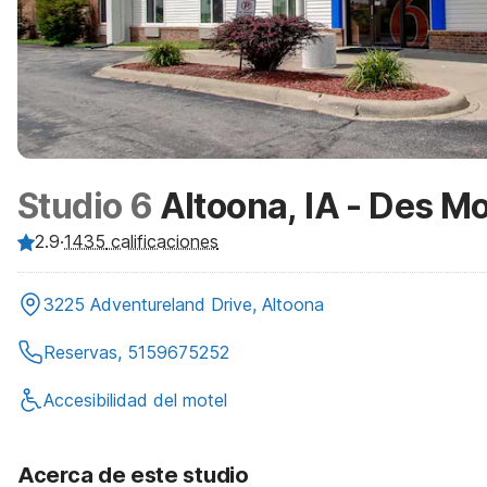
Studio 6
Altoona, IA - Des M
2.9
·
1435
calificaciones
3225 Adventureland Drive, Altoona
Reservas, 5159675252
Accesibilidad del motel
Acerca de este studio