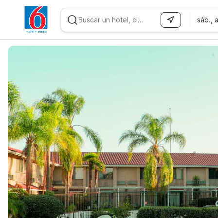
sáb., 
WIZARD MEMBER