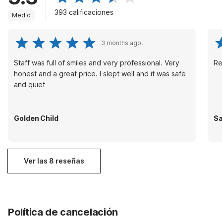
393 calificaciones
Medio
3 months ago.
Staff was full of smiles and very professional. Very
Re
honest and a great price. I slept well and it was safe
and quiet
Golden Child
S
Ver las 8 reseñas
Política de cancelación