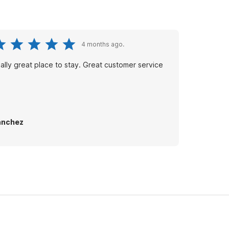
4 months ago.
ally great place to stay. Great customer service
anchez