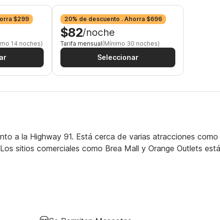
orra $299
20% de descuento . Ahorra $696
$82
/noche
imo 14 noches)
Tarifa mensual
(Mínimo 30 noches)
ar
Seleccionar
junto a la Highway 91. Está cerca de varias atracciones como
 Los sitios comerciales como Brea Mall y Orange Outlets est