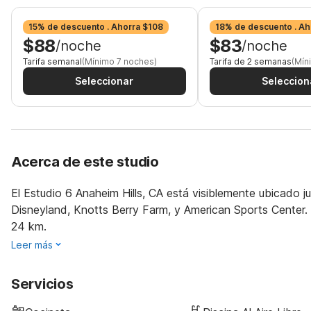
15% de descuento . Ahorra $108
18% de descuento . Ah
$88
$83
/noche
/noche
Tarifa semanal
(Mínimo 7 noches)
Tarifa de 2 semanas
(Mín
Seleccionar
Seleccion
Acerca de este studio
El Estudio 6 Anaheim Hills, CA está visiblemente ubicado 
Disneyland, Knotts Berry Farm, y American Sports Center.
24 km.
Leer más
Servicios