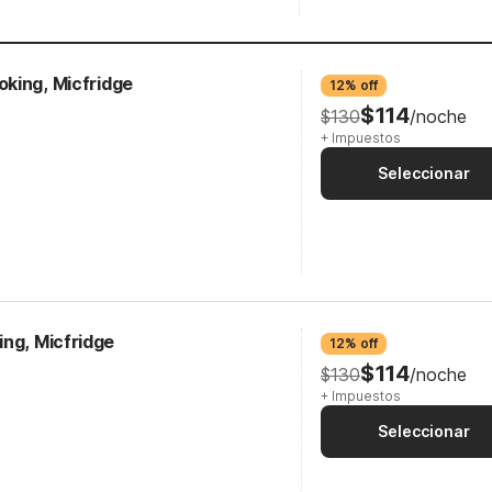
king, Micfridge
12% off
$114
$130
/noche
+ Impuestos
Seleccionar
ing, Micfridge
12% off
$114
$130
/noche
+ Impuestos
Seleccionar