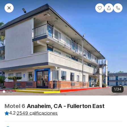
1/34
Motel 6
Anaheim, CA - Fullerton East
4.2
·
2549 calificaciones