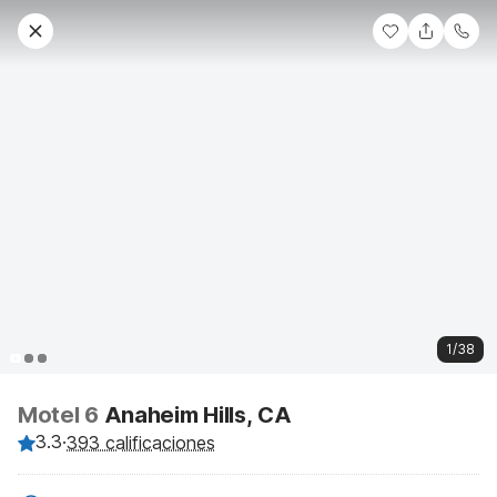
1/38
Motel 6
Anaheim Hills, CA
3.3
·
393 calificaciones