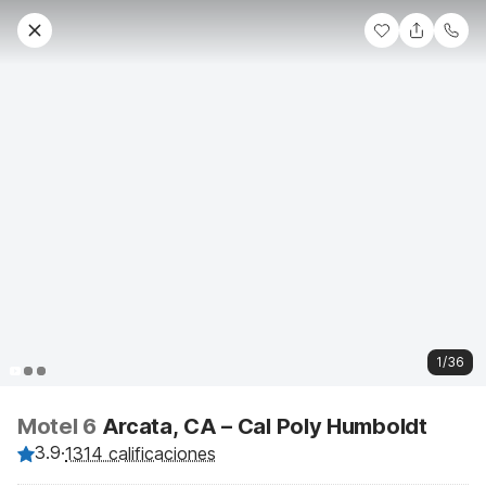
1/36
Motel 6
Arcata, CA – Cal Poly Humboldt
3.9
·
1314 calificaciones