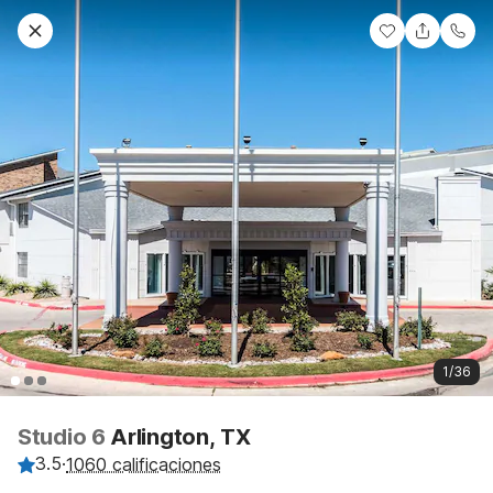
1/36
Studio 6
Arlington, TX
3.5
·
1060 calificaciones