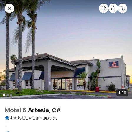
1/38
Motel 6
Artesia, CA
3.8
·
541 calificaciones