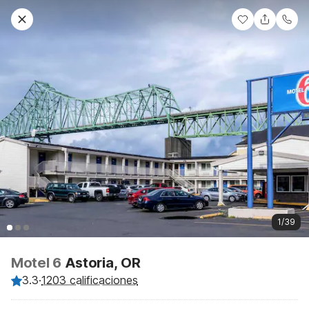
1/39
Motel 6
Astoria, OR
3.3
·
1203 calificaciones