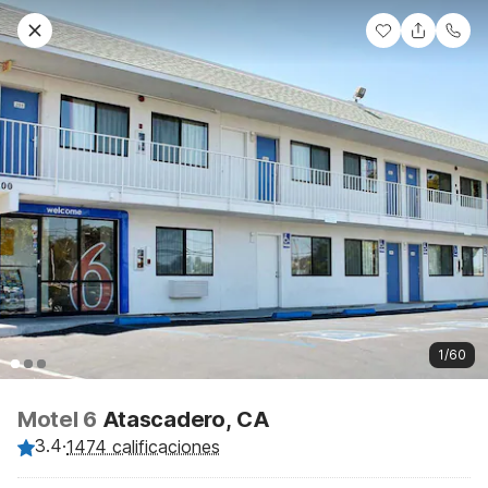
1/60
Motel 6
Atascadero, CA
3.4
·
1474 calificaciones