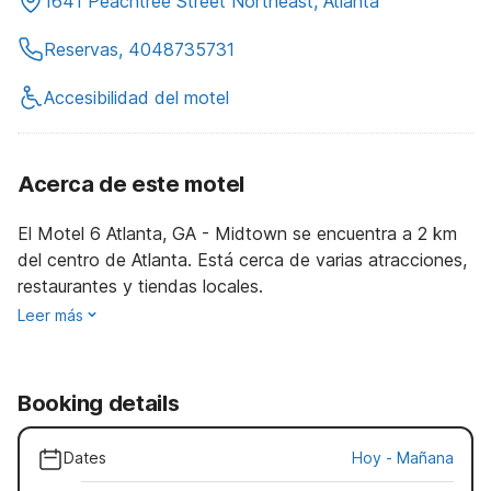
1641 Peachtree Street Northeast, Atlanta
Reservas, 4048735731
Accesibilidad del motel
Acerca de este motel
El Motel 6 Atlanta, GA - Midtown se encuentra a 2 km
del centro de Atlanta. Está cerca de varias atracciones,
restaurantes y tiendas locales.
Leer más
Booking details
Dates
Hoy
-
Mañana