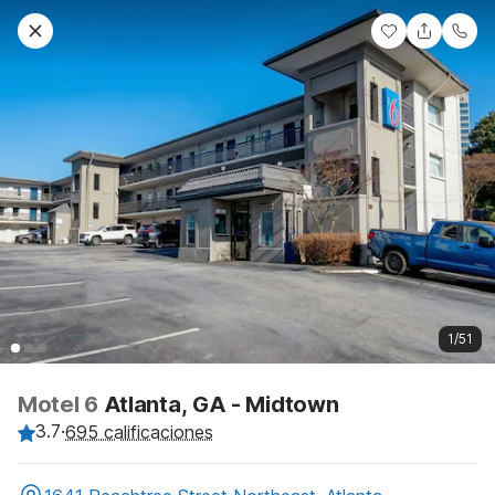
1/51
Motel 6
Atlanta, GA - Midtown
3.7
·
695 calificaciones