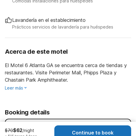
Cómodas instalaciones para huéspedes
Lavandería en el establecimiento
Prácticos servicios de lavandería para huéspedes
Acerca de este motel
El Motel 6 Atlanta GA se encuentra cerca de tiendas y
restaurantes. Visite Perimeter Mall, Phipps Plaza y
Chastain Park Amphitheater.
Leer más
Booking details
Dates
Hoy
-
Mañana
$62
$70
/night
Continue to book