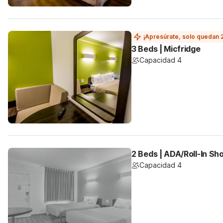
¡Apresúrate, solo quedan 
3 Beds | Micfridge
Capacidad 4
2 Beds | ADA/Roll-In Sh
Capacidad 4