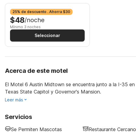
25% de descuento . Ahorra $30
$48
/noche
Mínimo 3 noches
Seleccionar
Acerca de este motel
El Motel 6 Austin Midtown se encuentra junto a la I-35 en
Texas State Capitol y Governor's Mansion.
Leer más
Servicios
Se Permiten Mascotas
Restaurante Cercano