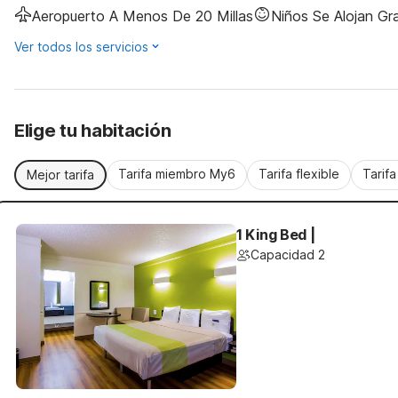
Aeropuerto A Menos De 20 Millas
Niños Se Alojan Gra
Ver todos los servicios
Elige tu habitación
Tarifa miembro My6
Tarifa flexible
Tarif
Mejor tarifa
1 King Bed |
Capacidad 2