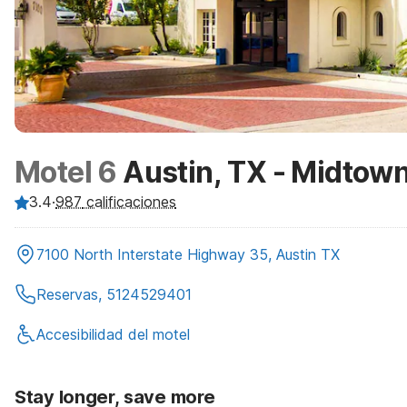
Motel 6
Austin, TX - Midtow
3.4
·
987
calificaciones
7100 North Interstate Highway 35, Austin TX
Reservas, 5124529401
Accesibilidad del motel
Stay longer, save more