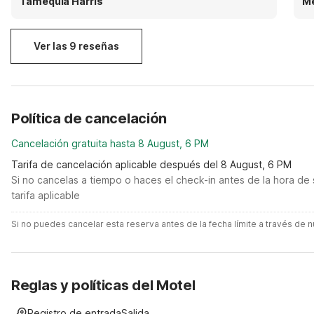
Tamequia Harris
Me
made serious changes.
Ver las 9 reseñas
Política de cancelación
Cancelación gratuita hasta 8 August, 6 PM
Tarifa de cancelación aplicable después del 8 August, 6 PM
Si no cancelas a tiempo o haces el check-in antes de la hora de 
tarifa aplicable
Si no puedes cancelar esta reserva antes de la fecha límite a través de
Reglas y políticas del Motel
Registro de entrada
Salida