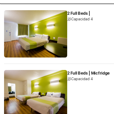
2 Full Beds |
Capacidad 4
2 Full Beds | Micfridge
Capacidad 4