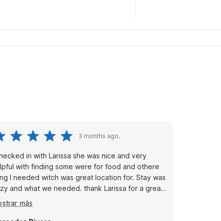
3 months ago.
checked in with Larissa she was nice and very
th finding some were for food and othere
ing I needed witch was great location for. Stay was
 and what we needed. thank Larissa for a great
ay.
strar más