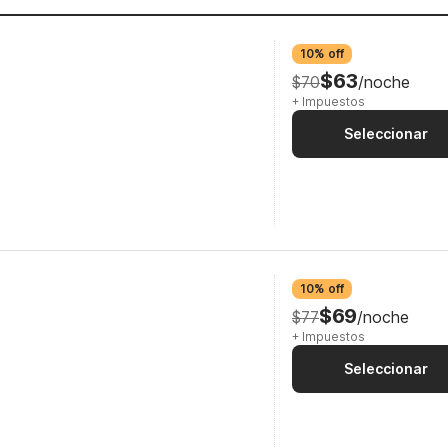
10% off
$63
$70
/noche
+ Impuestos
Seleccionar
10% off
$69
$77
/noche
+ Impuestos
Seleccionar