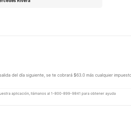
rcedes Rivera
salida del día siguiente, se te cobrará $63.0 más cualquier impuest
 nuestra aplicación, llámanos al 1-800-899-9841 para obtener ayuda