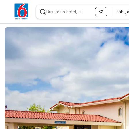
sáb., 
WIZARD MEMBER