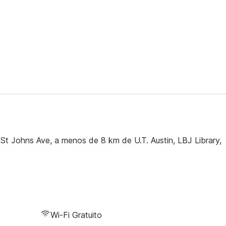
 St Johns Ave, a menos de 8 km de U.T. Austin, LBJ Library,
Wi-Fi Gratuito