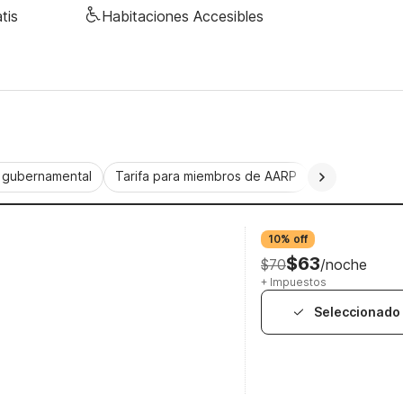
tis
Habitaciones Accesibles
a gubernamental
Tarifa para miembros de AARP
CorporatePlu
10% off
$63
$70
/noche
+ Impuestos
Seleccionado