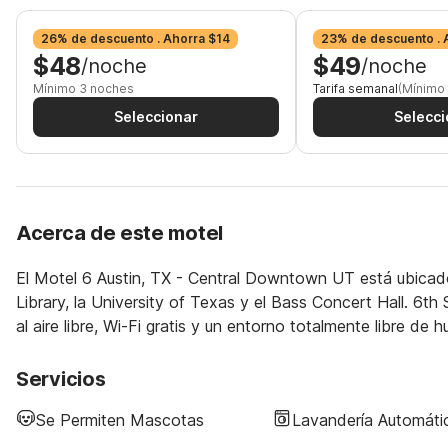
26% de descuento . Ahorra $14
23% de descuento . 
$48
$49
/noche
/noche
Mínimo 3 noches
Tarifa semanal
(Mínimo
Seleccionar
Selecci
Acerca de este motel
El Motel 6 Austin, TX - Central Downtown UT está ubicado
Library, la University of Texas y el Bass Concert Hall. 6th
al aire libre, Wi-Fi gratis y un entorno totalmente libre de 
Servicios
Se Permiten Mascotas
Lavandería Automáti