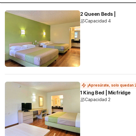
2 Queen Beds |
Capacidad 4
¡Apresúrate, solo quedan 
1 King Bed | Micfridge
Capacidad 2