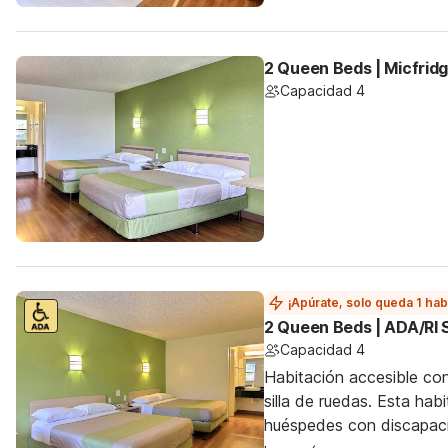
2 Queen Beds | Micfrid
Capacidad 4
¡Apúrate, solo queda 1 hab
2 Queen Beds | ADA/RI 
Capacidad 4
Habitación accesible co
silla de ruedas. Esta hab
huéspedes con discapac