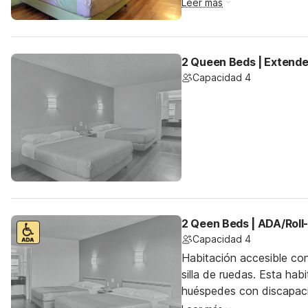
Leer más
2 Queen Beds | Extende
Capacidad 4
2 Qeen Beds | ADA/Roll
Capacidad 4
Habitación accesible co
silla de ruedas. Esta hab
huéspedes con discapac