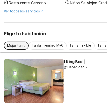
Restaurante Cercano
Niños Se Alojan Grati
Ver todos los servicios
Elige tu habitación
Tarifa miembro My6
Tarifa flexible
Tarif
Mejor tarifa
1 King Bed |
Capacidad 2