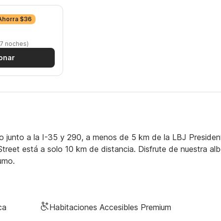
Ahorra $36
 7 noches)
onar
 junto a la I-35 y 290, a menos de 5 km de la LBJ President
 Street está a solo 10 km de distancia. Disfrute de nuestra al
humo.
ca
Habitaciones Accesibles Premium