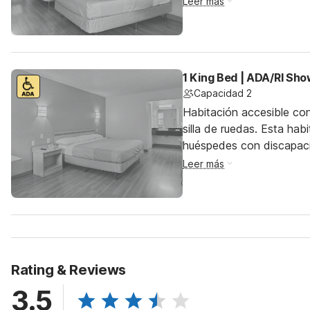
Leer más
1 King Bed | ADA/RI Sho
Capacidad 2
Habitación accesible co
silla de ruedas. Esta hab
huéspedes con discapac
Leer más
Rating & Reviews
3.5