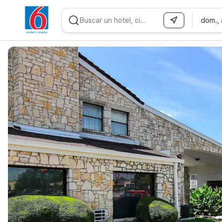
dom.,
WIZARD MEMBER