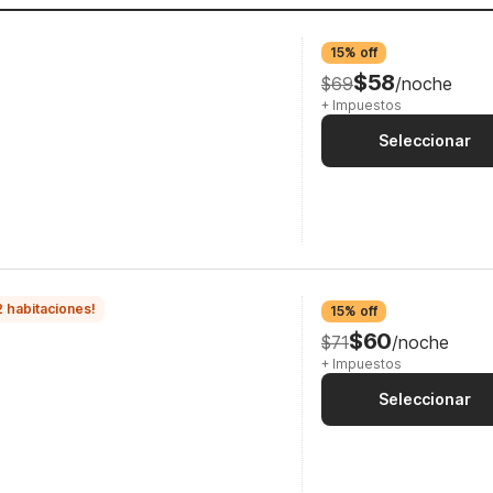
15% off
$58
$69
/noche
+ Impuestos
Seleccionar
2 habitaciones!
15% off
$60
$71
/noche
+ Impuestos
Seleccionar