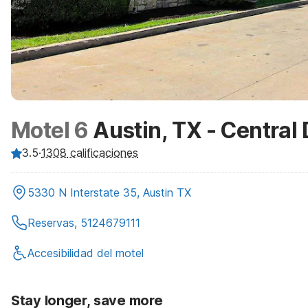
Motel 6
Austin, TX - Centra
3.5
·
1308
calificaciones
5330 N Interstate 35, Austin TX
Reservas, 5124679111
Accesibilidad del motel
Stay longer, save more