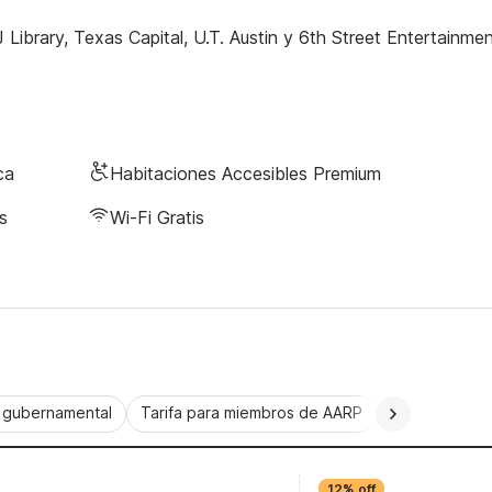
Library, Texas Capital, U.T. Austin y 6th Street Entertainmen
ca
Habitaciones Accesibles Premium
s
Wi-Fi Gratis
a gubernamental
Tarifa para miembros de AARP
CorporatePlu
12% off