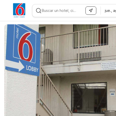
jue., 
WIZARD MEMBER