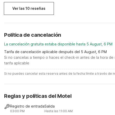
Ver las 10 reseñas
Política de cancelación
La cancelación gratuita estaba disponible hasta 5 August, 6 PM
Tarifa de cancelación aplicable después del 5 August, 6 PM
Si no cancelas a tiempo o haces el check-in antes de la hora de 
tarifa aplicable
Si no puedes cancelar esta reserva antes de la fecha límite a través de
Reglas y políticas del Motel
Registro de entrada
Salida
03:00 PM
Hasta las 11:00 AM