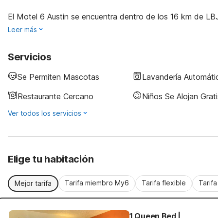
El Motel 6 Austin se encuentra dentro de los 16 km de LBJ 
Leer más
Servicios
Se Permiten Mascotas
Lavandería Automáti
Restaurante Cercano
Niños Se Alojan Grati
Ver todos los servicios
Elige tu habitación
Tarifa miembro My6
Tarifa flexible
Tarif
Mejor tarifa
1 Queen Bed |