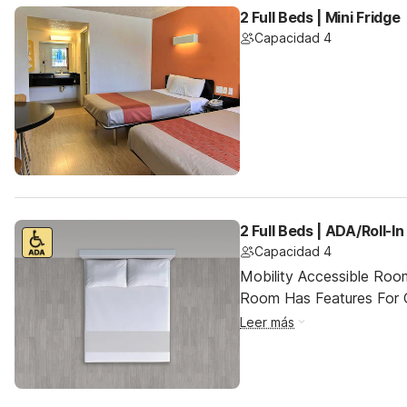
2 Full Beds | Mini Fridge
Capacidad 4
2 Full Beds | ADA/Roll-I
Capacidad 4
Mobility Accessible Room
Room Has Features For Gu
Leer más