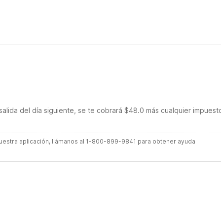
salida del día siguiente, se te cobrará $48.0 más cualquier impuest
 nuestra aplicación, llámanos al 1-800-899-9841 para obtener ayuda