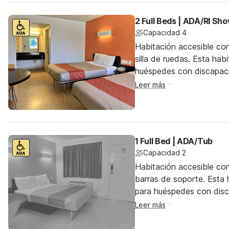
2 Full Beds | ADA/RI Sho
Capacidad 4
Habitación accesible co
silla de ruedas. Esta hab
huéspedes con discapac
Leer más
1 Full Bed | ADA/Tub
Capacidad 2
Habitación accesible co
barras de soporte. Esta h
para huéspedes con dis
Leer más