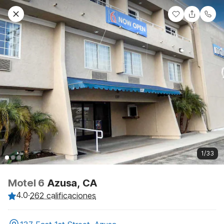
1/33
Motel 6
Azusa, CA
4.0
·
262 calificaciones