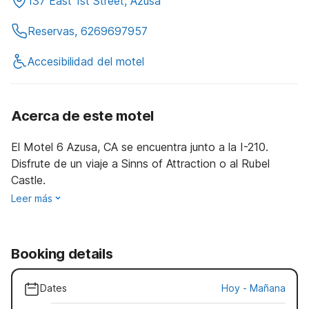
137 East 1st Street, Azusa
Reservas, 6269697957
Accesibilidad del motel
Acerca de este motel
El Motel 6 Azusa, CA se encuentra junto a la I-210.
Disfrute de un viaje a Sinns of Attraction o al Rubel
Castle.
Leer más
Booking details
Dates
Hoy
-
Mañana