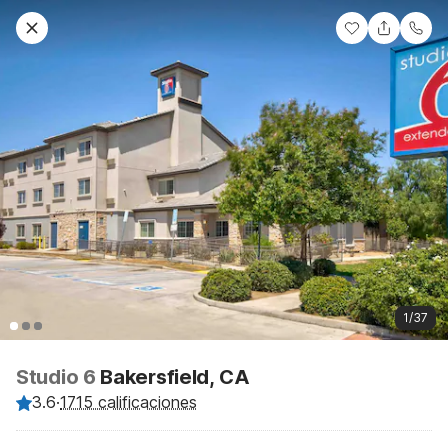
1/37
Studio 6
Bakersfield, CA
3.6
·
1715 calificaciones