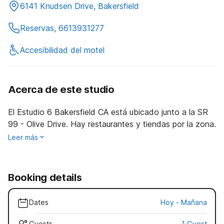
6141 Knudsen Drive, Bakersfield
Reservas, 6613931277
Accesibilidad del motel
Acerca de este studio
El Estudio 6 Bakersfield CA está ubicado junto a la SR
99 - Olive Drive. Hay restaurantes y tiendas por la zona.
Leer más
Booking details
Dates
Hoy
-
Mañana
Guests
1 Guest