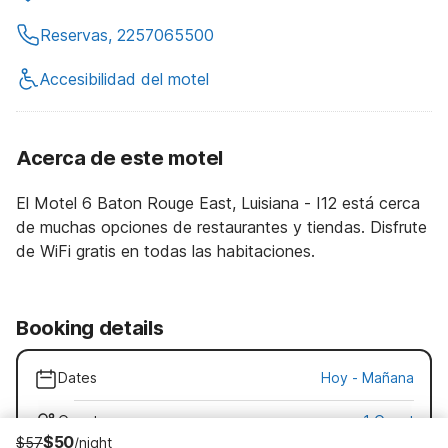
Reservas, 2257065500
Accesibilidad del motel
Acerca de este motel
El Motel 6 Baton Rouge East, Luisiana - I12 está cerca
de muchas opciones de restaurantes y tiendas. Disfrute
de WiFi gratis en todas las habitaciones.
Booking details
Dates
Hoy
-
Mañana
Guests
1 Guest
$50
$57
/night