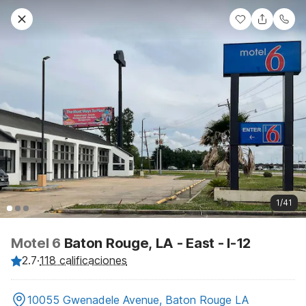
1/41
Motel 6
Baton Rouge, LA - East - I-12
2.7
·
118 calificaciones
10055 Gwenadele Avenue, Baton Rouge LA