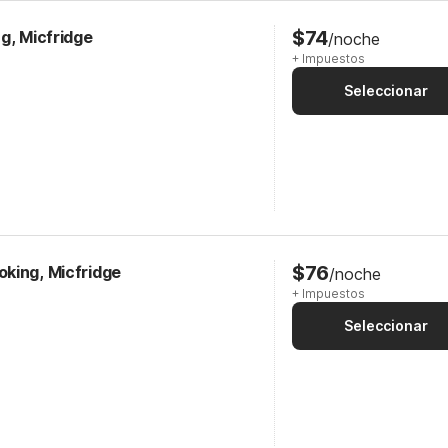
$74
g, Micfridge
/noche
+ Impuestos
Seleccionar
$76
king, Micfridge
/noche
+ Impuestos
Seleccionar