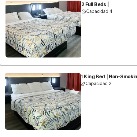
2 Full Beds |
Capacidad 4
1 King Bed | Non-Smoki
Capacidad 2