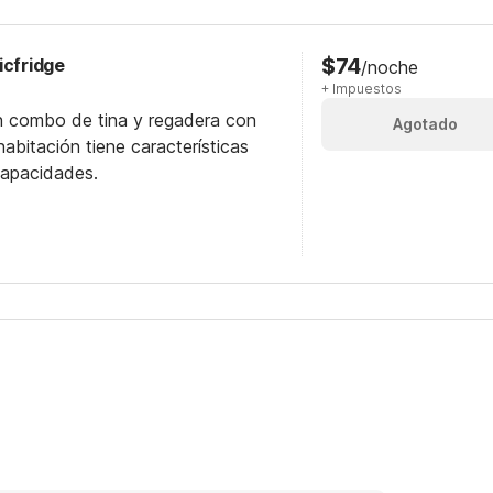
$74
icfridge
/noche
+ Impuestos
n combo de tina y regadera con
Agotado
abitación tiene características
capacidades.