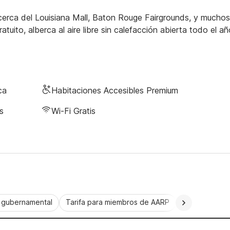
erca del Louisiana Mall, Baton Rouge Fairgrounds, y muchos
uito, alberca al aire libre sin calefacción abierta todo el añ
ca
Habitaciones Accesibles Premium
s
Wi-Fi Gratis
a gubernamental
Tarifa para miembros de AARP
CorporatePlu