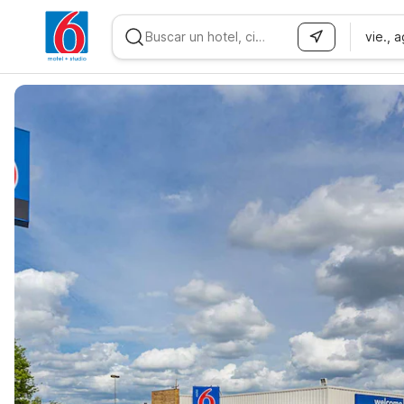
vie., 
WIZARD MEMBER