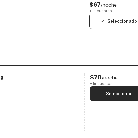
$67
/noche
+ Impuestos
Seleccionado
$70
ng
/noche
+ Impuestos
Seleccionar