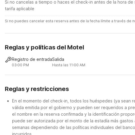
Si no cancelas a tiempo o haces el check-in antes de la hora de 
tarifa aplicable
Si no puedes cancelar esta reserva antes de la fecha límite a través de
Reglas y políticas del Motel
Registro de entrada
Salida
03:00 PM
Hasta las 11:00 AM
Reglas y restricciones
En el momento del check-in, todos los huéspedes (ya sean re
válida emitida por el gobierno y pueden ser requeridos a pre
el nombre en la reserva confirmada y la identificación proporc
puede ser autorizada por el monto de la estadía más gastos 
semanas dependiendo de las políticas individuales del banc
incurridos.