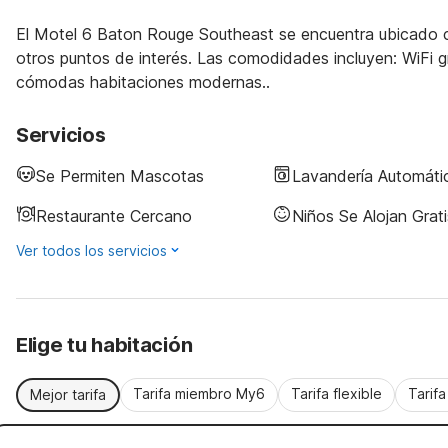
El Motel 6 Baton Rouge Southeast se encuentra ubicado c
otros puntos de interés. Las comodidades incluyen: WiFi grat
cómodas habitaciones modernas..
Servicios
Se Permiten Mascotas
Lavandería Automáti
Restaurante Cercano
Niños Se Alojan Grati
Ver todos los servicios
Elige tu habitación
Tarifa miembro My6
Tarifa flexible
Tarif
Mejor tarifa