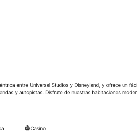
ntrica entre Universal Studios y Disneyland, y ofrece un fáci
tiendas y autopistas. Disfrute de nuestras habitaciones mode
ca
Casino