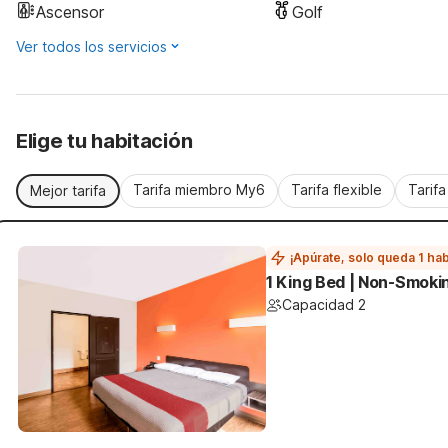
Ascensor
Golf
Ver todos los servicios
Elige tu habitación
Tarifa miembro My6
Tarifa flexible
Tarif
Mejor tarifa
¡Apúrate, solo queda 1 hab
1 King Bed | Non-Smoki
Capacidad 2