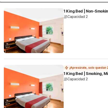
1 King Bed | Non-Smokin
Capacidad 2
¡Apresúrate, solo quedan 
1 King Bed | Smoking, M
Capacidad 2