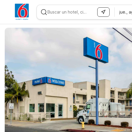
jue., 
WIZARD MEMBER