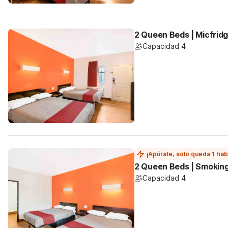
2 Queen Beds | Micfrid
Capacidad 4
¡Apúrate, solo queda 1 hab
2 Queen Beds | Smokin
Capacidad 4