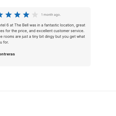
1 month ago.
tel 6 at The Bell was in a fantastic location, great
tes for the price, and excellent customer service.
e rooms are just a tiny bit dingy but you get what
u for.
ntreras