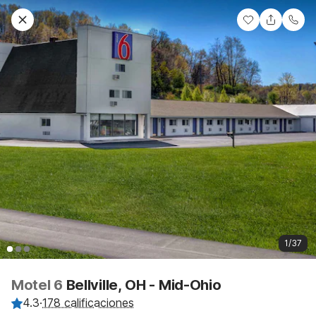
1/37
Motel 6
Bellville, OH - Mid-Ohio
4.3
·
178 calificaciones