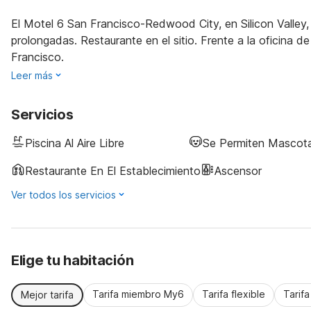
El Motel 6 San Francisco-Redwood City, en Silicon Valley,
prolongadas. Restaurante en el sitio. Frente a la oficina 
Francisco.
Leer más
Servicios
Piscina Al Aire Libre
Se Permiten Mascot
Restaurante En El Establecimiento
Ascensor
Ver todos los servicios
Elige tu habitación
Tarifa miembro My6
Tarifa flexible
Tarif
Mejor tarifa