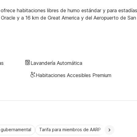
 ofrece habitaciones libres de humo estándar y para estadía
de Oracle y a 16 km de Great America y del Aeropuerto de San
as
Lavandería Automática
Habitaciones Accesibles Premium
a gubernamental
Tarifa para miembros de AARP
CorporatePlu