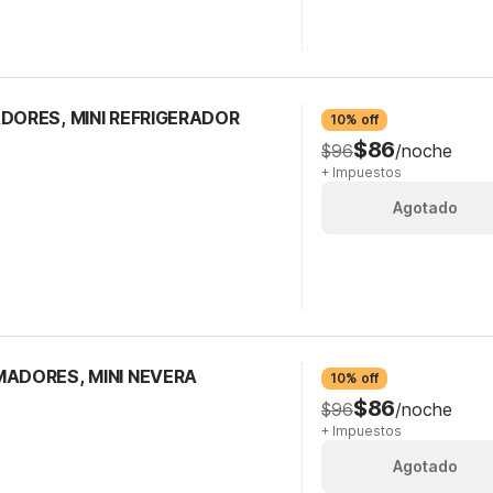
ADORES, MINI REFRIGERADOR
10% off
$86
$96
/noche
+ Impuestos
Agotado
MADORES, MINI NEVERA
10% off
$86
$96
/noche
+ Impuestos
Agotado