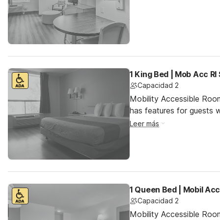
1 King Bed | Mob Acc RI
Capacidad 2
Mobility Accessible Roo
has features for guests wi
Leer más
1 Queen Bed | Mobil Ac
Capacidad 2
Mobility Accessible Ro