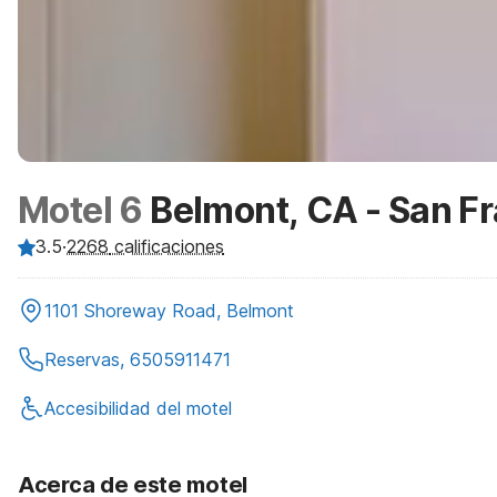
Motel 6
Belmont, CA - San F
3.5
·
2268
calificaciones
1101 Shoreway Road, Belmont
Reservas, 6505911471
Accesibilidad del motel
Acerca de este motel