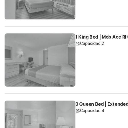
1 King Bed | Mob Acc RI
Capacidad 2
3 Queen Bed | Extended
Capacidad 4