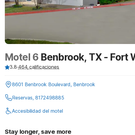
Motel 6
Benbrook, TX - Fort 
3.8
·
464
calificaciones
8601 Benbrook Boulevard, Benbrook
Reservas, 8172498885
Accesibilidad del motel
Stay longer, save more