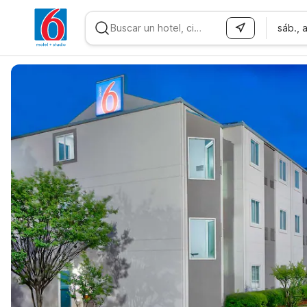
sáb., 
WIZARD MEMBER