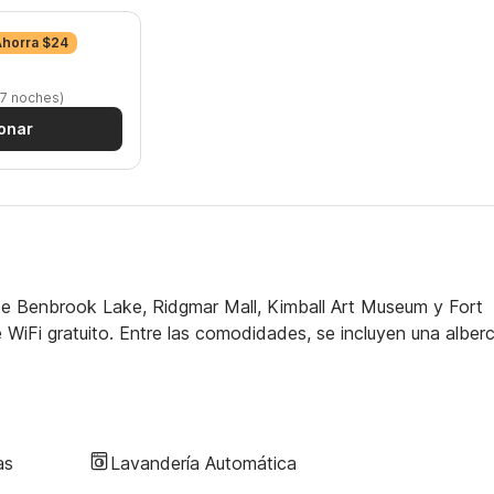
Ahorra $24
 7 noches)
onar
e Benbrook Lake, Ridgmar Mall, Kimball Art Museum y Fort
iFi gratuito. Entre las comodidades, se incluyen una alberc
as
Lavandería Automática