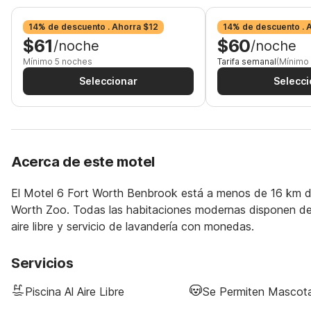
14% de descuento . Ahorra $12
14% de descuento . 
$61
$60
/noche
/noche
Mínimo 5 noches
Tarifa semanal
(Mínimo
Seleccionar
Selecci
Acerca de este motel
El Motel 6 Fort Worth Benbrook está a menos de 16 km d
Worth Zoo. Todas las habitaciones modernas disponen de W
aire libre y servicio de lavandería con monedas.
Servicios
Piscina Al Aire Libre
Se Permiten Mascot