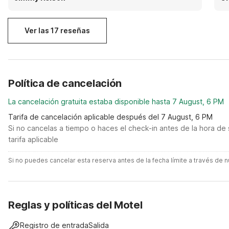
Ver las 17 reseñas
Política de cancelación
La cancelación gratuita estaba disponible hasta 7 August, 6 PM
Tarifa de cancelación aplicable después del 7 August, 6 PM
Si no cancelas a tiempo o haces el check-in antes de la hora de 
tarifa aplicable
Si no puedes cancelar esta reserva antes de la fecha límite a través de
Reglas y políticas del Motel
Registro de entrada
Salida