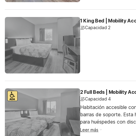
1 King Bed | Mobility A
Capacidad 2
2 Full Beds | Mobility A
Capacidad 4
Habitación accesible co
barras de soporte. Esta h
para huéspedes con dis
Leer más