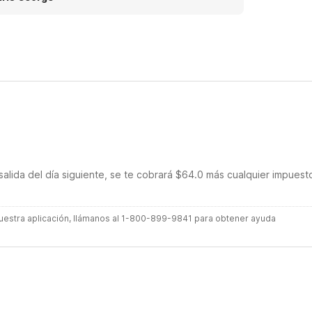
salida del día siguiente, se te cobrará $64.0 más cualquier impuest
 nuestra aplicación, llámanos al 1-800-899-9841 para obtener ayuda