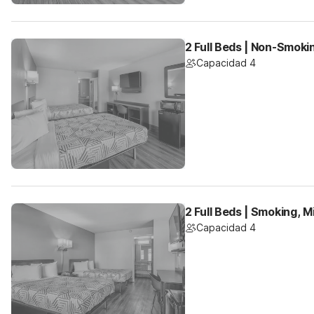
2 Full Beds | Non-Smoki
Capacidad 4
2 Full Beds | Smoking, M
Capacidad 4