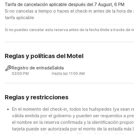
Tarifa de cancelación aplicable después del 7 August, 6 PM
Si no cancelas a tiempo o haces el check-in antes de la hora de 
tarifa aplicable
Si no puedes cancelar esta reserva antes de la fecha límite a través de
Reglas y políticas del Motel
Registro de entrada
Salida
03:00 PM
Hasta las 11:00 AM
Reglas y restricciones
En el momento del check-in, todos los huéspedes (ya sean re
válida emitida por el gobierno y pueden ser requeridos a pre
el nombre en la reserva confirmada y la identificación propor
tarjeta puede ser autorizada por el monto de la estadía más 