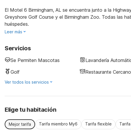
El Motel 6 Birmingham, AL se encuentra junto a la Highwa
Greyshore Golf Course y el Birmingham Zoo. Todas las hab
huéspedes.
Leer más
Servicios
Se Permiten Mascotas
Lavandería Automáti
Golf
Restaurante Cercano
Ver todos los servicios
Elige tu habitación
Tarifa miembro My6
Tarifa flexible
Tarif
Mejor tarifa