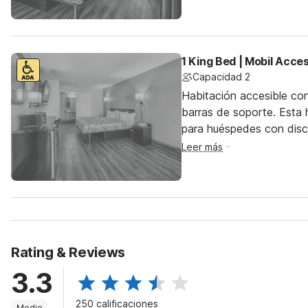
1 King Bed | Mobil Acce
Capacidad 2
Habitación accesible co
barras de soporte. Esta h
para huéspedes con dis
Leer más
Rating & Reviews
3.3
250 calificaciones
Medio