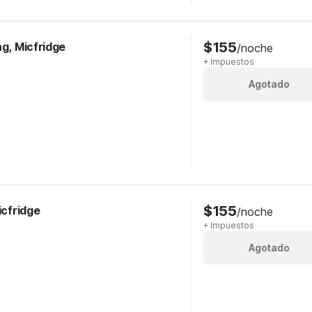
$155
ng, Micfridge
/noche
+ Impuestos
Agotado
$155
icfridge
/noche
+ Impuestos
Agotado