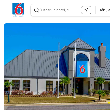
sáb., 
WIZARD MEMBER