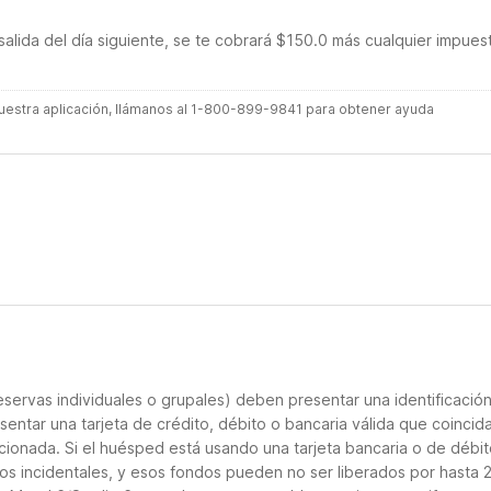
salida del día siguiente, se te cobrará $150.0 más cualquier impues
 nuestra aplicación, llámanos al 1-800-899-9841 para obtener ayuda
servas individuales o grupales) deben presentar una identificació
sentar una tarjeta de crédito, débito o bancaria válida que coincid
cionada. Si el huésped está usando una tarjeta bancaria o de débito
los incidentales, y esos fondos pueden no ser liberados por hasta 