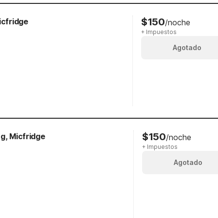
$150
icfridge
/noche
+ Impuestos
Agotado
$150
g, Micfridge
/noche
+ Impuestos
Agotado