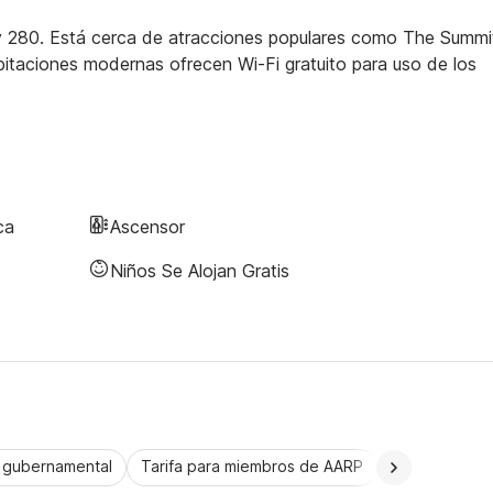
y 280. Está cerca de atracciones populares como The Summit
itaciones modernas ofrecen Wi-Fi gratuito para uso de los
ca
Ascensor
Niños Se Alojan Gratis
a gubernamental
Tarifa para miembros de AARP
CorporatePlu