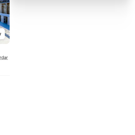
y
rdar