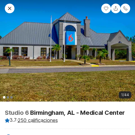
1/44
Studio 6
Birmingham, AL - Medical Center
3.7
·
250 calificaciones