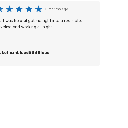
5 months ago.
aff was helpful got me right into a room after
aveling and working all night
akethembleed666 Bleed