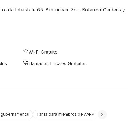
o a la Interstate 65. Birmingham Zoo, Botanical Gardens y
Wi-Fi Gratuito
bles
Llamadas Locales Gratuitas
a gubernamental
Tarifa para miembros de AARP
CorporatePlu