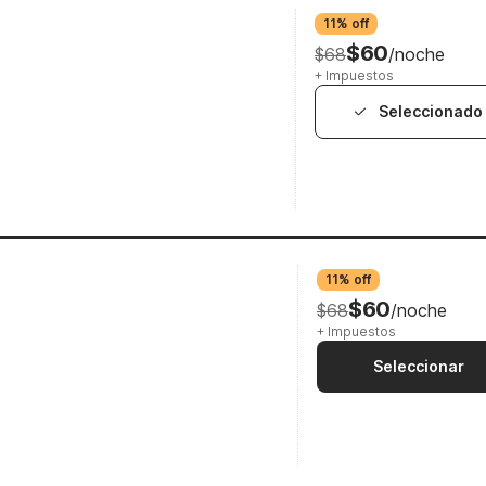
11% off
$60
$68
/noche
+ Impuestos
Seleccionado
11% off
$60
$68
/noche
+ Impuestos
Seleccionar