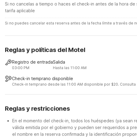
Si no cancelas a tiempo o haces el check-in antes de la hora de 
tarifa aplicable
Si no puedes cancelar esta reserva antes de la fecha límite a través de
Reglas y políticas del Motel
Registro de entrada
Salida
03:00 PM
Hasta las 11:00 AM
Check-in temprano disponible
Check-in temprano desde las 11:00 AM disponible por $20. Consulta lo
Reglas y restricciones
En el momento del check-in, todos los huéspedes (ya sean re
válida emitida por el gobierno y pueden ser requeridos a pre
el nombre en la reserva confirmada y la identificación propor