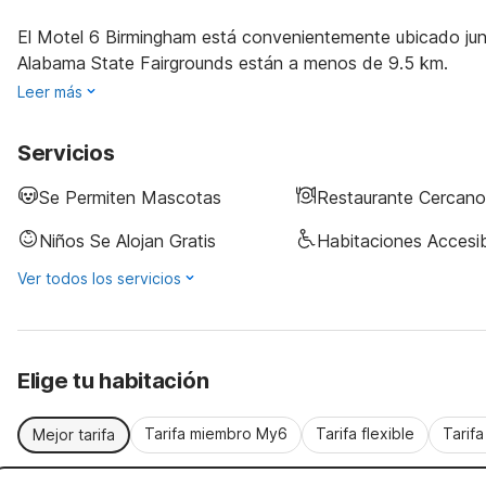
El Motel 6 Birmingham está convenientemente ubicado junt
Alabama State Fairgrounds están a menos de 9.5 km.
Leer más
Servicios
Se Permiten Mascotas
Restaurante Cercano
Niños Se Alojan Gratis
Habitaciones Accesi
Ver todos los servicios
Elige tu habitación
Tarifa miembro My6
Tarifa flexible
Tarif
Mejor tarifa