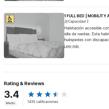
1 FULL BED | MOBILITY
Capacidad 2
Habitación accesible co
silla de ruedas. Esta hab
huéspedes con discapac
Leer más
Rating & Reviews
3.4
1435 calificaciones
Medio