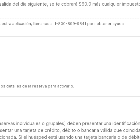
salida del día siguiente, se te cobrará $60.0 más cualquier impuest
 nuestra aplicación, llámanos al 1-800-899-9841 para obtener ayuda
s detalles de la reserva para activarlo.
servas individuales o grupales) deben presentar una identificació
sentar una tarjeta de crédito, débito o bancaria válida que coincid
cionada. Si el huésped está usando una tarjeta bancaria o de débito