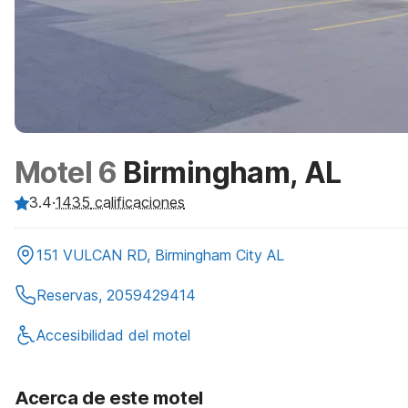
Motel 6
Birmingham, AL
3.4
·
1435
calificaciones
151 VULCAN RD, Birmingham City AL
Reservas, 2059429414
Accesibilidad del motel
Acerca de este motel