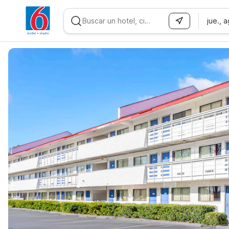
jue., 
WIZARD MEMBER