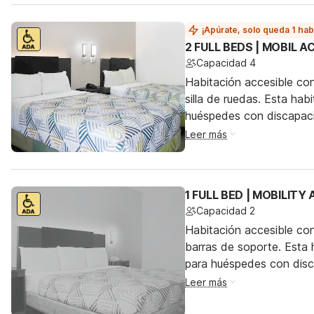
¡Apúrate, solo queda 1 hab
2 FULL BEDS | MOBIL 
Capacidad 4
Habitación accesible co
silla de ruedas. Esta hab
huéspedes con discapac
Leer más
1 FULL BED | MOBILITY
Capacidad 2
Habitación accesible co
barras de soporte. Esta h
para huéspedes con dis
Leer más