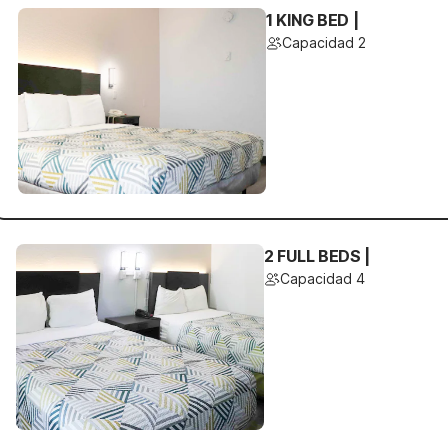
1 KING BED |
Capacidad 2
2 FULL BEDS |
Capacidad 4