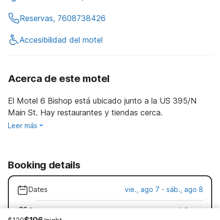
Reservas, 7608738426
Accesibilidad del motel
Acerca de este motel
El Motel 6 Bishop está ubicado junto a la US 395/N
Main St. Hay restaurantes y tiendas cerca.
Leer más
Booking details
Dates
vie., ago 7 - sáb., ago 8
Guests
1 Guest