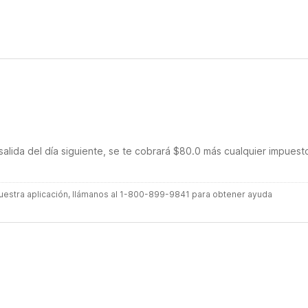
salida del día siguiente, se te cobrará $80.0 más cualquier impuest
 nuestra aplicación, llámanos al 1-800-899-9841 para obtener ayuda