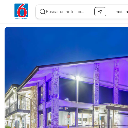
mié., 
WIZARD MEMBER