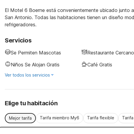
El Motel 6 Boerne está convenientemente ubicado junto a 
San Antonio. Todas las habitaciones tienen un diseño mode
refrigeradores.
Servicios
Se Permiten Mascotas
Restaurante Cercano
Niños Se Alojan Gratis
Café Gratis
Ver todos los servicios
Elige tu habitación
Tarifa miembro My6
Tarifa flexible
Tarif
Mejor tarifa