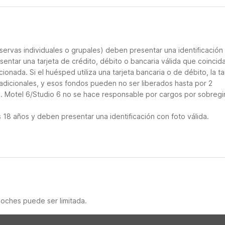
servas individuales o grupales) deben presentar una identificación
sentar una tarjeta de crédito, débito o bancaria válida que coincid
ionada. Si el huésped utiliza una tarjeta bancaria o de débito, la ta
adicionales, y esos fondos pueden no ser liberados hasta por 2
o. Motel 6/Studio 6 no se hace responsable por cargos por sobregi
18 años y deben presentar una identificación con foto válida.
noches puede ser limitada.