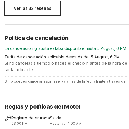
Ver las 32 reseñas
Política de cancelación
La cancelación gratuita estaba disponible hasta 5 August, 6 PM
Tarifa de cancelación aplicable después del 5 August, 6 PM
Si no cancelas a tiempo o haces el check-in antes de la hora de 
tarifa aplicable
Si no puedes cancelar esta reserva antes de la fecha límite a través de
Reglas y políticas del Motel
Registro de entrada
Salida
03:00 PM
Hasta las 11:00 AM