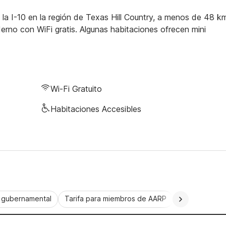
la I-10 en la región de Texas Hill Country, a menos de 48 k
rno con WiFi gratis. Algunas habitaciones ofrecen mini
Wi-Fi Gratuito
Habitaciones Accesibles
a gubernamental
Tarifa para miembros de AARP
CorporatePlu