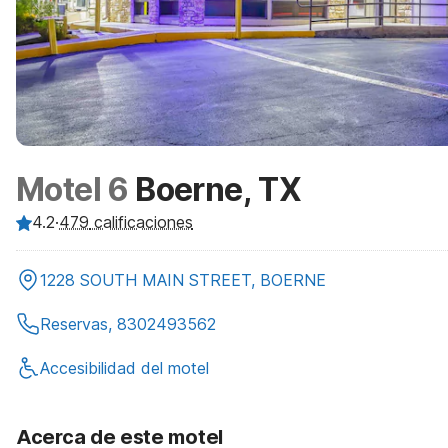
Motel 6
Boerne, TX
4.2
·
479
calificaciones
1228 SOUTH MAIN STREET, BOERNE
Reservas, 8302493562
Accesibilidad del motel
Acerca de este motel