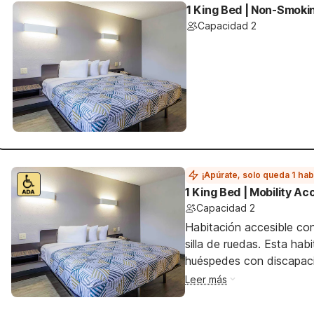
1 King Bed | Non-Smoki
Capacidad 2
¡Apúrate, solo queda 1 hab
1 King Bed | Mobility A
Capacidad 2
Habitación accesible co
silla de ruedas. Esta hab
huéspedes con discapac
Leer más