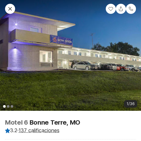
1/36
Motel 6
Bonne Terre, MO
3.2
·
137 calificaciones