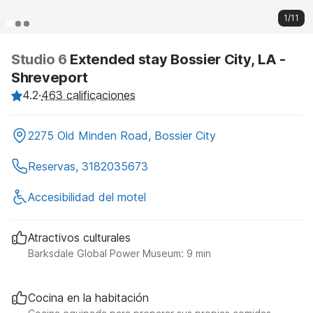
1/11
Studio 6
Extended stay Bossier City, LA -
Shreveport
4.2
·
463 calificaciones
2275 Old Minden Road, Bossier City
Reservas, 3182035673
Accesibilidad del motel
Atractivos culturales
Barksdale Global Power Museum: 9 min
Cocina en la habitación