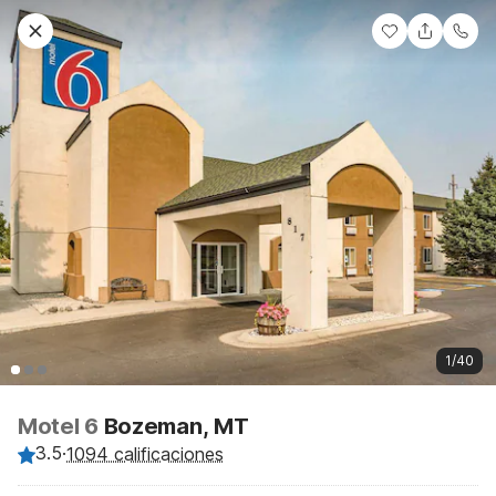
1/40
Motel 6
Bozeman, MT
3.5
·
1094 calificaciones