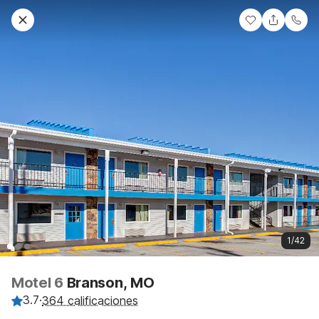
1/42
Motel 6
Branson, MO
3.7
·
364 calificaciones