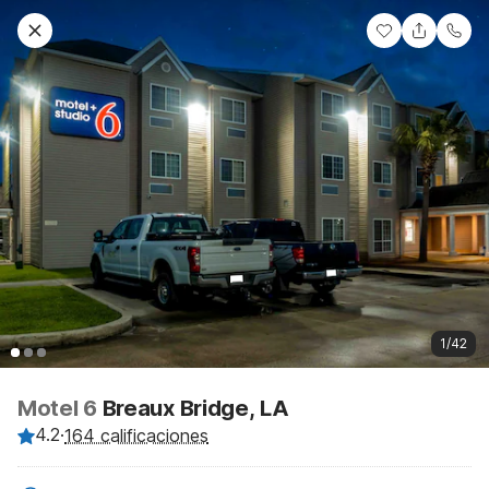
1/42
Motel 6
Breaux Bridge, LA
4.2
·
164 calificaciones