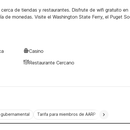
rca de tiendas y restaurantes. Disfrute de wifi gratuito en
ría de monedas. Visite el Washington State Ferry, el Puget S
ca
Casino
Restaurante Cercano
a gubernamental
Tarifa para miembros de AARP
CorporatePlu