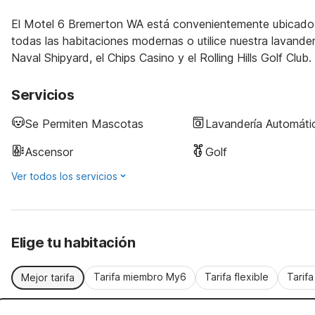
El Motel 6 Bremerton WA está convenientemente ubicado ce
todas las habitaciones modernas o utilice nuestra lavande
Naval Shipyard, el Chips Casino y el Rolling Hills Golf Club.
Servicios
Se Permiten Mascotas
Lavandería Automáti
Ascensor
Golf
Ver todos los servicios
Elige tu habitación
Tarifa miembro My6
Tarifa flexible
Tarif
Mejor tarifa