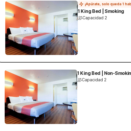
¡Apúrate, solo queda 1 hab
1 King Bed | Smoking
Capacidad 2
1 King Bed | Non-Smoki
Capacidad 2