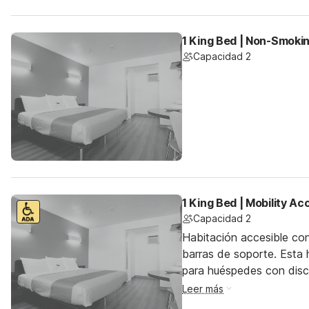
1 King Bed | Non-Smoki
Capacidad 2
1 King Bed | Mobility A
Capacidad 2
Habitación accesible co
barras de soporte. Esta h
para huéspedes con dis
Leer más