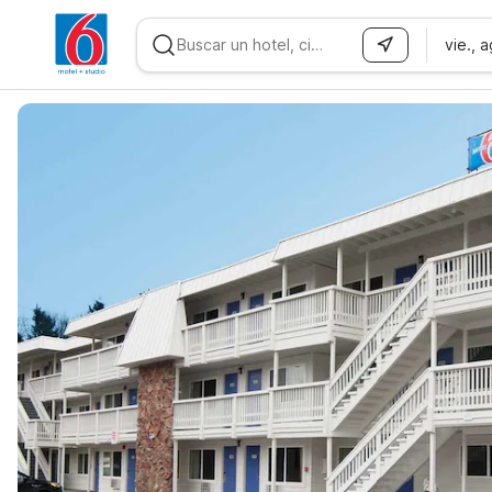
vie., 
WIZARD MEMBER