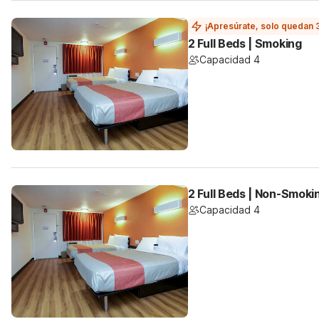
¡Apresúrate, solo quedan 
2 Full Beds | Smoking
Capacidad 4
2 Full Beds | Non-Smoki
Capacidad 4