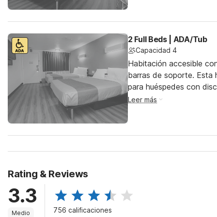
2 Full Beds | ADA/Tub
Capacidad 4
Habitación accesible co
barras de soporte. Esta h
para huéspedes con dis
Leer más
Rating & Reviews
3.3
756 calificaciones
Medio