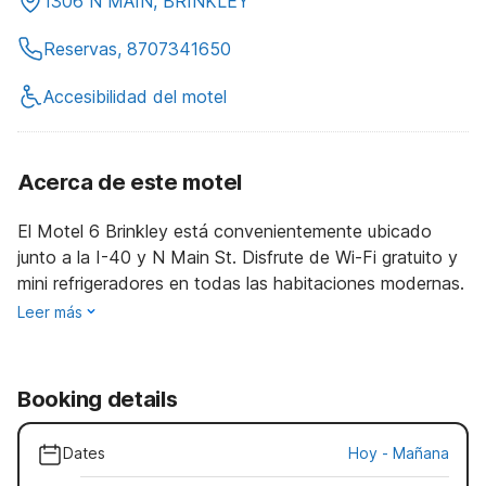
1306 N MAIN, BRINKLEY
Reservas, 8707341650
Accesibilidad del motel
Acerca de este motel
El Motel 6 Brinkley está convenientemente ubicado
junto a la I-40 y N Main St. Disfrute de Wi-Fi gratuito y
mini refrigeradores en todas las habitaciones modernas.
Leer más
Booking details
Dates
Hoy
-
Mañana