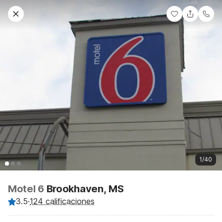
1/40
Motel 6
Brookhaven, MS
3.5
·
124 calificaciones