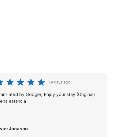
19 days ago
anslated by Google) Enjoy your stay (Original)
ena estancia
vier Jacasan