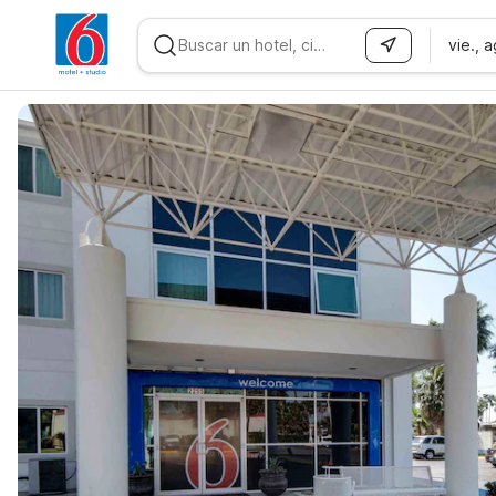
vie., 
WIZARD MEMBER