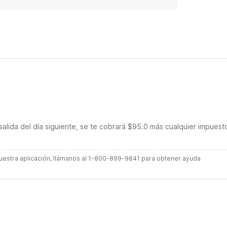
salida del día siguiente, se te cobrará $95.0 más cualquier impuest
 nuestra aplicación, llámanos al 1-800-899-9841 para obtener ayuda