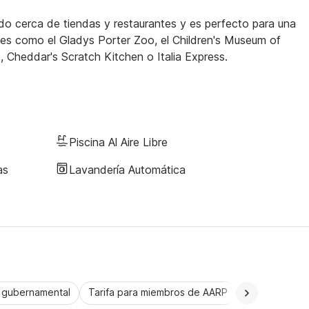
do cerca de tiendas y restaurantes y es perfecto para una
ales como el Gladys Porter Zoo, el Children's Museum of
s, Cheddar's Scratch Kitchen o Italia Express.
Piscina Al Aire Libre
as
Lavandería Automática
a gubernamental
Tarifa para miembros de AARP
CorporatePlu