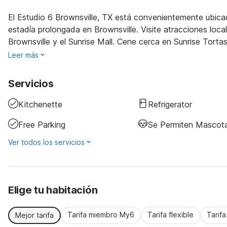
El Estudio 6 Brownsville, TX está convenientemente ubica
estadía prolongada en Brownsville. Visite atracciones loc
Brownsville y el Sunrise Mall. Cene cerca en Sunrise Torta
Leer más
Servicios
Kitchenette
Refrigerator
Free Parking
Se Permiten Mascot
Ver todos los servicios
Elige tu habitación
Tarifa miembro My6
Tarifa flexible
Tarif
Mejor tarifa