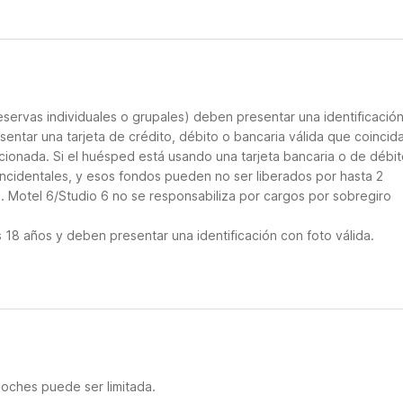
servas individuales o grupales) deben presentar una identificació
sentar una tarjeta de crédito, débito o bancaria válida que coincid
cionada. Si el huésped está usando una tarjeta bancaria o de débito
incidentales, y esos fondos pueden no ser liberados por hasta 2
. Motel 6/Studio 6 no se responsabiliza por cargos por sobregiro
18 años y deben presentar una identificación con foto válida.
noches puede ser limitada.