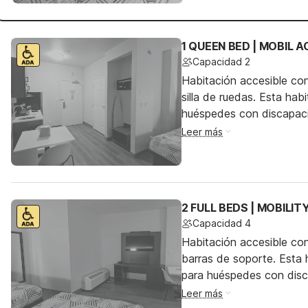
1 QUEEN BED | MOBIL 
Capacidad 2
Habitación accesible co
silla de ruedas. Esta hab
huéspedes con discapac
Leer más
2 FULL BEDS | MOBILI
Capacidad 4
Habitación accesible co
barras de soporte. Esta h
para huéspedes con dis
Leer más