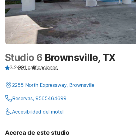
Studio 6
Brownsville, TX
3.2
·
991
calificaciones
2255 North Expressway, Brownsville
Reservas, 9565464699
Accesibilidad del motel
Acerca de este studio