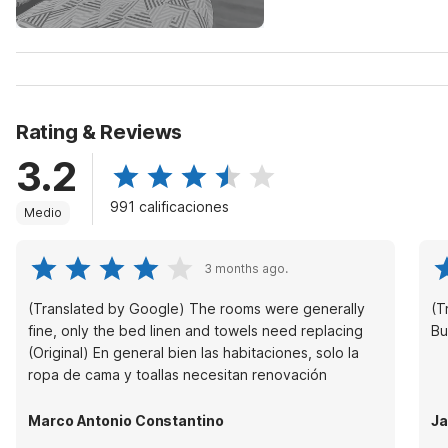
Rating & Reviews
3.2
991 calificaciones
Medio
3 months ago.
(Translated by Google) The rooms were generally
(Tr
fine, only the bed linen and towels need replacing
Bu
(Original) En general bien las habitaciones, solo la
ropa de cama y toallas necesitan renovación
Marco Antonio Constantino
Ja