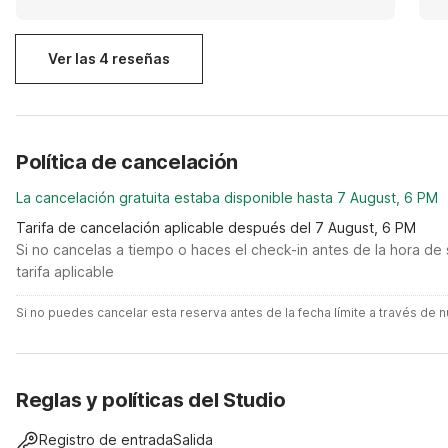
Ver las 4 reseñas
Política de cancelación
La cancelación gratuita estaba disponible hasta 7 August, 6 PM
Tarifa de cancelación aplicable después del 7 August, 6 PM
Si no cancelas a tiempo o haces el check-in antes de la hora de 
tarifa aplicable
Si no puedes cancelar esta reserva antes de la fecha límite a través de
Reglas y políticas del Studio
Registro de entrada
Salida