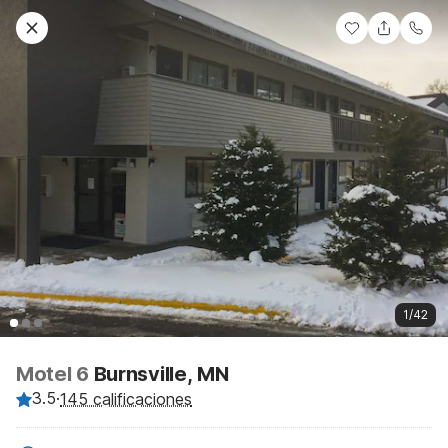
1/42
Motel 6
Burnsville, MN
3.5
·
145 calificaciones