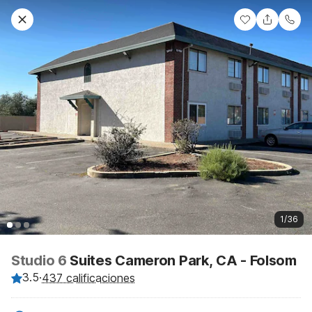
1/36
Studio 6
Suites Cameron Park, CA - Folsom
3.5
·
437 calificaciones