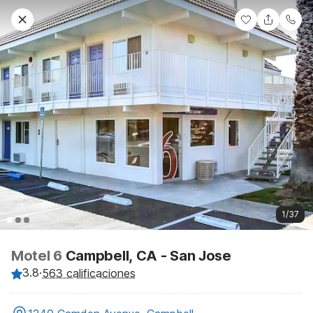
1/37
Motel 6
Campbell, CA - San Jose
3.8
·
563 calificaciones