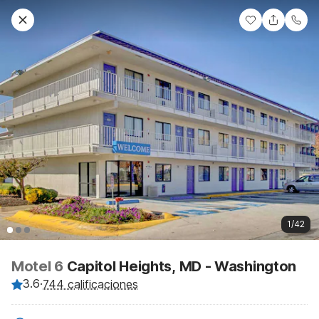
1/42
Motel 6
Capitol Heights, MD - Washington
3.6
·
744 calificaciones