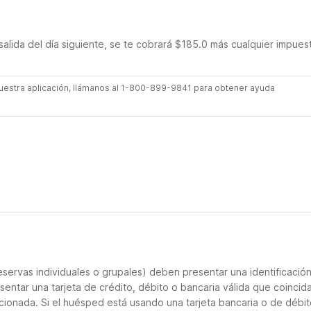
salida del día siguiente, se te cobrará $185.0 más cualquier impues
 nuestra aplicación, llámanos al 1-800-899-9841 para obtener ayuda
servas individuales o grupales) deben presentar una identificació
sentar una tarjeta de crédito, débito o bancaria válida que coincid
cionada. Si el huésped está usando una tarjeta bancaria o de débito