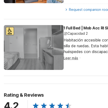
Request companion ro
1 Full Bed | Mob Acc RI
Capacidad 2
Habitación accesible co
silla de ruedas. Esta hab
huéspedes con discapac
Leer más
Rating & Reviews
4.2