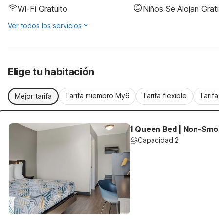
Wi-Fi Gratuito
Niños Se Alojan Grati
Ver todos los servicios
Elige tu habitación
Tarifa miembro My6
Tarifa flexible
Tarif
Mejor tarifa
1 Queen Bed | Non-Smok
Capacidad 2