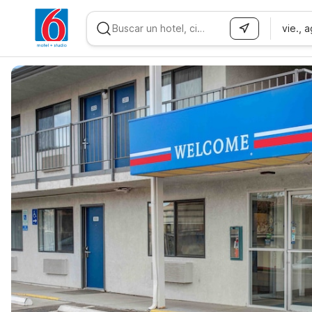
vie., 
WIZARD MEMBER