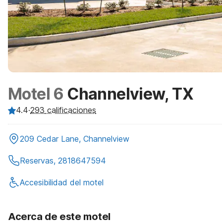
Motel 6
Channelview, TX
4.4
·
293
calificaciones
209 Cedar Lane, Channelview
Reservas, 2818647594
Accesibilidad del motel
Acerca de este motel