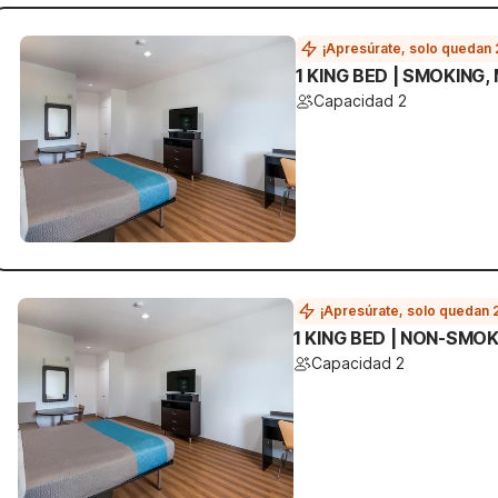
¡Apresúrate, solo quedan 
1 KING BED | SMOKING,
Capacidad 2
¡Apresúrate, solo quedan 
1 KING BED | NON-SMOK
Capacidad 2