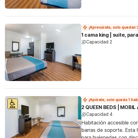
¡Apresúrate, solo quedan 
1 cama king | suite, pa
Capacidad 2
¡Apúrate, solo queda 1 hab
2 QUEEN BEDS | MOBIL
Capacidad 4
Habitación accesible co
barras de soporte. Esta h
para huéspedes con dis