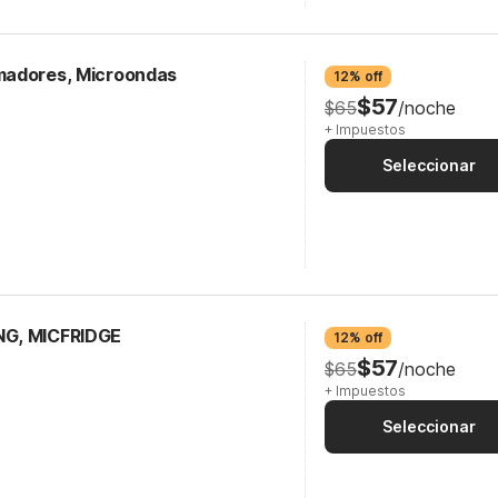
madores, Microondas
12% off
$57
$65
/noche
+ Impuestos
Seleccionar
NG, MICFRIDGE
12% off
$57
$65
/noche
+ Impuestos
Seleccionar