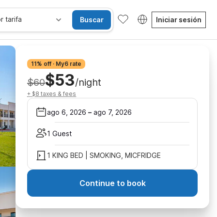
r tarifa
Buscar
Iniciar sesión
11% off · My6 rate
$53
$60
/night
+ $8 taxes & fees
ago 6, 2026
–
ago 7, 2026
1 Guest
1 KING BED | SMOKING, MICFRIDGE
Continue to book