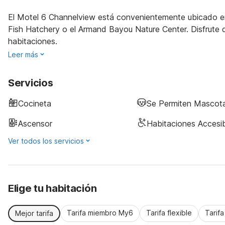
El Motel 6 Channelview está convenientemente ubicado en 
Fish Hatchery o el Armand Bayou Nature Center. Disfrute de
habitaciones.
Leer más
Servicios
Cocineta
Se Permiten Mascot
Ascensor
Habitaciones Accesi
Ver todos los servicios
Elige tu habitación
Tarifa miembro My6
Tarifa flexible
Tarif
Mejor tarifa