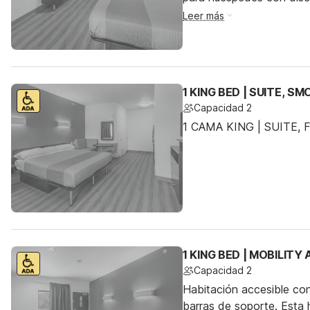
Leer más
1 KING BED | SUITE, S
Capacidad 2
1 CAMA KING | SUITE,
1 KING BED | MOBILIT
Capacidad 2
Habitación accesible co
barras de soporte. Esta h