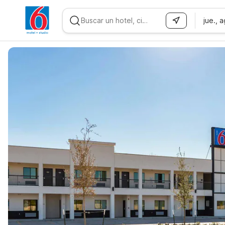
jue., 
WIZARD MEMBER