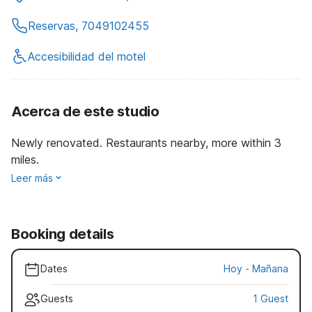
Reservas, 7049102455
Accesibilidad del motel
Acerca de este studio
Newly renovated. Restaurants nearby, more within 3
miles.
Leer más
Booking details
Dates
Hoy
-
Mañana
Guests
1 Guest